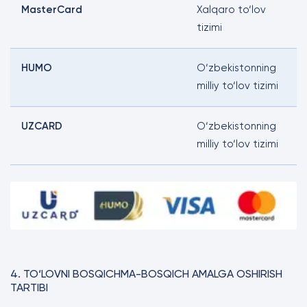
MasterCard
Xalqaro to‘lov
tizimi
HUMO
O‘zbekistonning
milliy to‘lov tizimi
UZCARD
O‘zbekistonning
milliy to‘lov tizimi
4. TO‘LOVNI BOSQICHMA-BOSQICH AMALGA OSHIRISH
TARTIBI