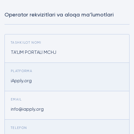
Operator rekvizitlari va aloqa ma’lumotlari
TASHKILOT NOMI
TA’LIM PORTALI MCHJ
PLATFORMA
iApply.org
EMAIL
info@iapply.org
TELEFON