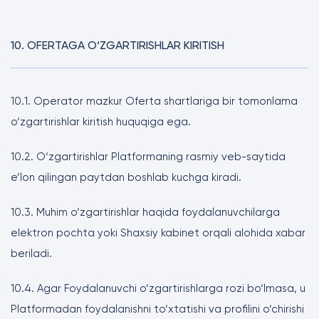
10. OFERTAGA O‘ZGARTIRISHLAR KIRITISH
10.1. Operator mazkur Oferta shartlariga bir tomonlama
o‘zgartirishlar kiritish huquqiga ega.
10.2. O‘zgartirishlar Platformaning rasmiy veb-saytida
e’lon qilingan paytdan boshlab kuchga kiradi.
10.3. Muhim o‘zgartirishlar haqida foydalanuvchilarga
elektron pochta yoki Shaxsiy kabinet orqali alohida xabar
beriladi.
10.4. Agar Foydalanuvchi o‘zgartirishlarga rozi bo‘lmasa, u
Platformadan foydalanishni to‘xtatishi va profilini o‘chirishi